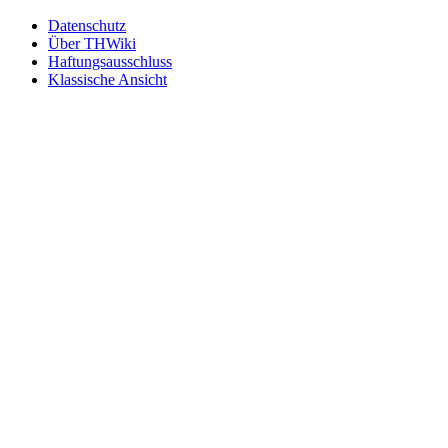
Datenschutz
Über THWiki
Haftungsausschluss
Klassische Ansicht