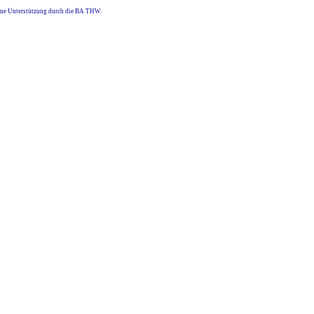
eine Unterstützung durch die BA THW.