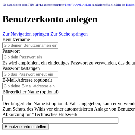
Es handelt sich beim THWiki (u.a. zu erreichen unter
http://www.thwiki.org
) um keine offizielle Seite der
Bundesa
Benutzerkonto anlegen
Zur Navigation springen
Zur Suche springen
Benutzername
Passwort
Es wird empfohlen, ein eindeutiges Passwort zu verwenden, das du a
Passwort bestätigen
E-Mail-Adresse (optional)
Bürgerlicher Name (optional)
Der bürgerliche Name ist optional. Falls angegeben, kann er verwend
Zum Schutz des Wikis vor einer automatisierten Anlage von Benutzerk
Abkürzung für "Technisches Hilfswerk"
Benutzerkonto erstellen