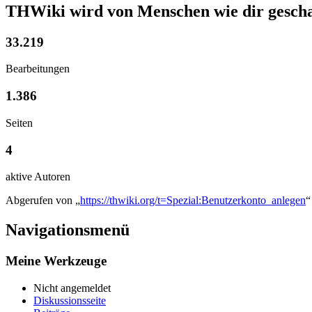
THWiki wird von Menschen wie dir gescha
33.219
Bearbeitungen
1.386
Seiten
4
aktive Autoren
Abgerufen von „
https://thwiki.org/t=Spezial:Benutzerkonto_anlegen
“
Navigationsmenü
Meine Werkzeuge
Nicht angemeldet
Diskussionsseite