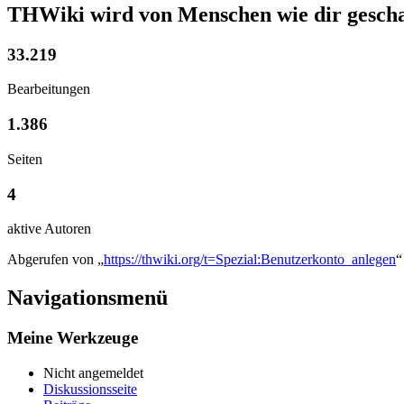
THWiki wird von Menschen wie dir gescha
33.219
Bearbeitungen
1.386
Seiten
4
aktive Autoren
Abgerufen von „
https://thwiki.org/t=Spezial:Benutzerkonto_anlegen
“
Navigationsmenü
Meine Werkzeuge
Nicht angemeldet
Diskussionsseite