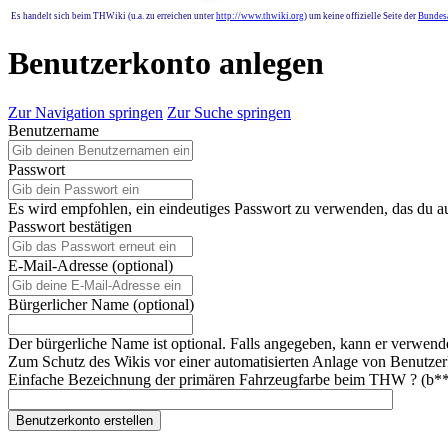
Es handelt sich beim THWiki (u.a. zu erreichen unter
http://www.thwiki.org
) um keine offizielle Seite der
Bundesa
Benutzerkonto anlegen
Zur Navigation springen
Zur Suche springen
Benutzername
Passwort
Es wird empfohlen, ein eindeutiges Passwort zu verwenden, das du a
Passwort bestätigen
E-Mail-Adresse (optional)
Bürgerlicher Name (optional)
Der bürgerliche Name ist optional. Falls angegeben, kann er verwend
Zum Schutz des Wikis vor einer automatisierten Anlage von Benutzerk
Einfache Bezeichnung der primären Fahrzeugfarbe beim THW ? (b*
Benutzerkonto erstellen