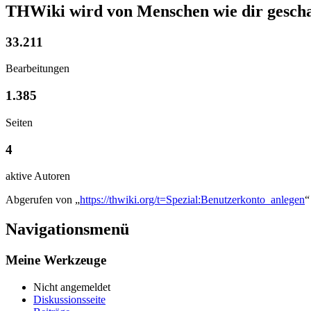
THWiki wird von Menschen wie dir gescha
33.211
Bearbeitungen
1.385
Seiten
4
aktive Autoren
Abgerufen von „
https://thwiki.org/t=Spezial:Benutzerkonto_anlegen
“
Navigationsmenü
Meine Werkzeuge
Nicht angemeldet
Diskussionsseite