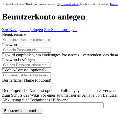
Es handelt sich beim THWiki (u.a. zu erreichen unter
http://www.thwiki.org
) um keine offizielle Seite der
Bundesa
Benutzerkonto anlegen
Zur Navigation springen
Zur Suche springen
Benutzername
Passwort
Es wird empfohlen, ein eindeutiges Passwort zu verwenden, das du a
Passwort bestätigen
E-Mail-Adresse (optional)
Bürgerlicher Name (optional)
Der bürgerliche Name ist optional. Falls angegeben, kann er verwend
Zum Schutz des Wikis vor einer automatisierten Anlage von Benutzerk
Abkürzung für "Technisches Hilfswerk"
Benutzerkonto erstellen