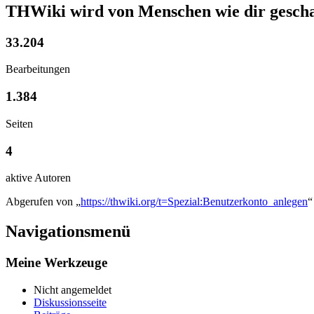
THWiki wird von Menschen wie dir gescha
33.204
Bearbeitungen
1.384
Seiten
4
aktive Autoren
Abgerufen von „
https://thwiki.org/t=Spezial:Benutzerkonto_anlegen
“
Navigationsmenü
Meine Werkzeuge
Nicht angemeldet
Diskussionsseite