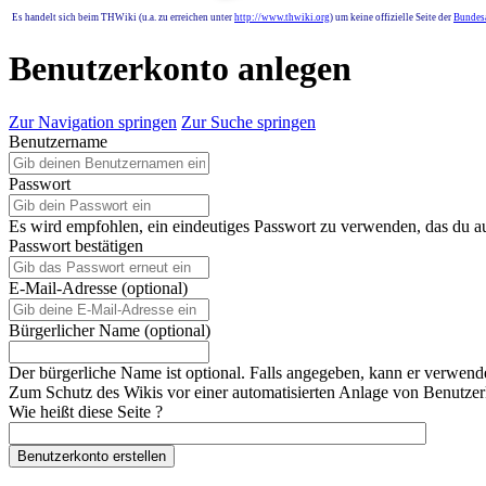
Es handelt sich beim THWiki (u.a. zu erreichen unter
http://www.thwiki.org
) um keine offizielle Seite der
Bundesa
Benutzerkonto anlegen
Zur Navigation springen
Zur Suche springen
Benutzername
Passwort
Es wird empfohlen, ein eindeutiges Passwort zu verwenden, das du a
Passwort bestätigen
E-Mail-Adresse (optional)
Bürgerlicher Name (optional)
Der bürgerliche Name ist optional. Falls angegeben, kann er verwend
Zum Schutz des Wikis vor einer automatisierten Anlage von Benutzerk
Wie heißt diese Seite ?
Benutzerkonto erstellen