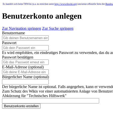
Es handelt sich beim THWiki (u.a. zu erreichen unter
http://www.thwiki.org
) um keine offizielle Seite der
Bundesa
Benutzerkonto anlegen
Zur Navigation springen
Zur Suche springen
Benutzername
Passwort
Es wird empfohlen, ein eindeutiges Passwort zu verwenden, das du a
Passwort bestätigen
E-Mail-Adresse (optional)
Bürgerlicher Name (optional)
Der bürgerliche Name ist optional. Falls angegeben, kann er verwend
Zum Schutz des Wikis vor einer automatisierten Anlage von Benutzerk
Abkürzung für "Technisches Hilfswerk"
Benutzerkonto erstellen