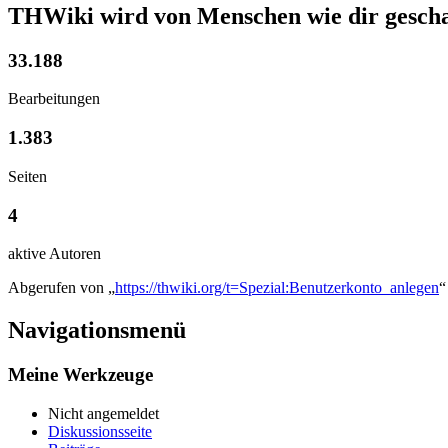
THWiki wird von Menschen wie dir gescha
33.188
Bearbeitungen
1.383
Seiten
4
aktive Autoren
Abgerufen von „
https://thwiki.org/t=Spezial:Benutzerkonto_anlegen
“
Navigationsmenü
Meine Werkzeuge
Nicht angemeldet
Diskussionsseite