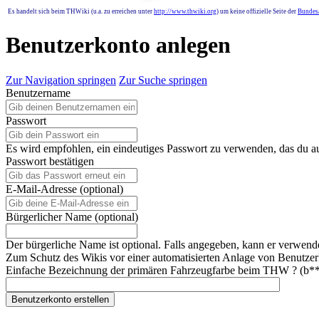
Es handelt sich beim THWiki (u.a. zu erreichen unter
http://www.thwiki.org
) um keine offizielle Seite der
Bundesa
Benutzerkonto anlegen
Zur Navigation springen
Zur Suche springen
Benutzername
Passwort
Es wird empfohlen, ein eindeutiges Passwort zu verwenden, das du a
Passwort bestätigen
E-Mail-Adresse (optional)
Bürgerlicher Name (optional)
Der bürgerliche Name ist optional. Falls angegeben, kann er verwend
Zum Schutz des Wikis vor einer automatisierten Anlage von Benutzerk
Einfache Bezeichnung der primären Fahrzeugfarbe beim THW ? (b*
Benutzerkonto erstellen