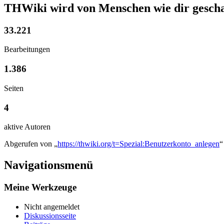
THWiki wird von Menschen wie dir gescha
33.221
Bearbeitungen
1.386
Seiten
4
aktive Autoren
Abgerufen von „
https://thwiki.org/t=Spezial:Benutzerkonto_anlegen
“
Navigationsmenü
Meine Werkzeuge
Nicht angemeldet
Diskussionsseite