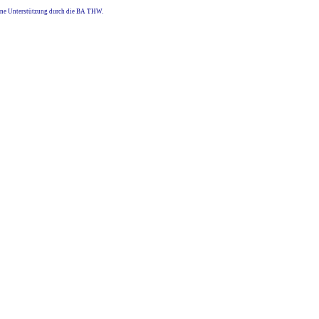
eine Unterstützung durch die BA THW.