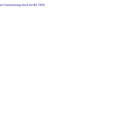
eine Unterstützung durch die BA THW.