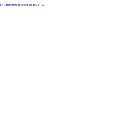
eine Unterstützung durch die BA THW.