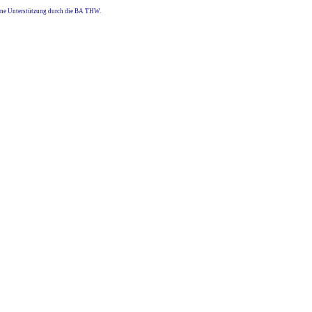
eine Unterstützung durch die BA THW.