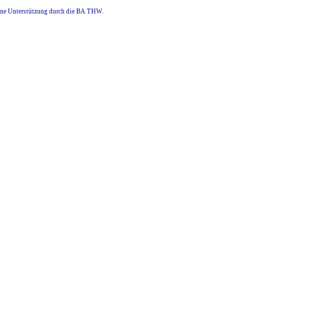
eine Unterstützung durch die BA THW.