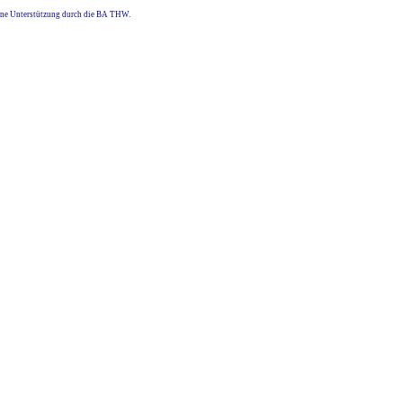
eine Unterstützung durch die BA THW.