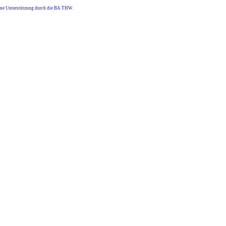
eine Unterstützung durch die BA THW.