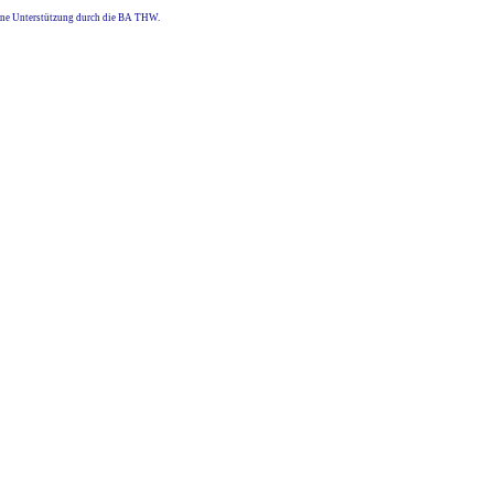
eine Unterstützung durch die BA THW.