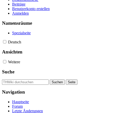
Beiträge
Benutzerkonto erstellen
Anmelden
Namensräume
Spezialseite
Deutsch
Ansichten
Weitere
Suche
Navigation
Hauptseite
Forum
Letzte Änderungen