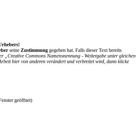
 Urhebers!
eber
seine
Zustimmung
gegeben hat. Falls dieser Text bereits
r der „Creative Commons Namensnennung - Weitergabe unter gleichen
Arbeit hier von anderen verändert und verbreitet wird, dann klicke
enster geöffnet)