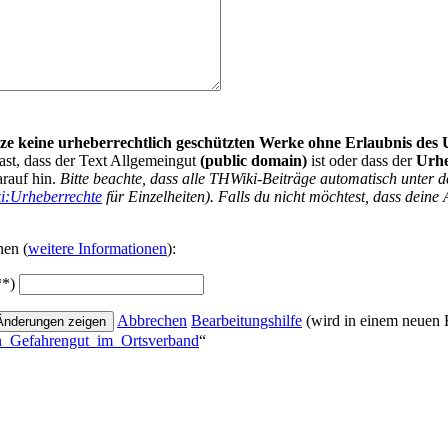
nutze keine urheberrechtlich geschützten Werke ohne Erlaubnis des
ast, dass der Text Allgemeingut
(public domain)
ist oder dass der
Urh
arauf hin.
Bitte beachte, dass alle THWiki-Beiträge automatisch unte
i:Urheberrechte
für Einzelheiten). Falls du nicht möchtest, dass deine 
nen (
weitere Informationen
):
**)
Abbrechen
Bearbeitungshilfe
(wird in einem neuen F
son_Gefahrengut_im_Ortsverband
“