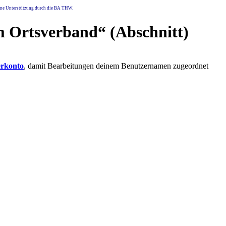
eine Unterstützung durch die BA THW.
im Ortsverband
“ (Abschnitt)
erkonto
, damit Bearbeitungen deinem Benutzernamen zugeordnet