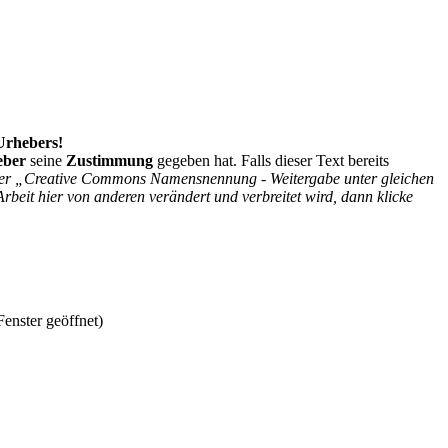
 Urhebers!
eber
seine
Zustimmung
gegeben hat. Falls dieser Text bereits
r der „Creative Commons Namensnennung - Weitergabe unter gleichen
Arbeit hier von anderen verändert und verbreitet wird, dann klicke
enster geöffnet)