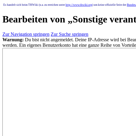
Es handelt sich beim THWiki (u.a. zu erreichen unter
http://www.thwiki.org
) um keine offizielle Seite der
Bundesa
Bearbeiten von „
Sonstige veran
Zur Navigation springen
Zur Suche springen
Warnung:
Du bist nicht angemeldet. Deine IP-Adresse wird bei Bearb
werden. Ein eigenes Benutzerkonto hat eine ganze Reihe von Vorteile