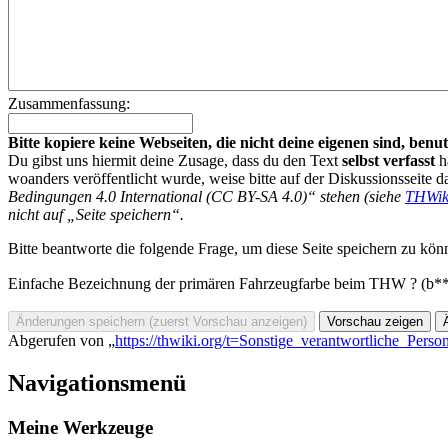
Zusammenfassung:
Bitte kopiere keine Webseiten, die nicht deine eigenen sind, be
Du gibst uns hiermit deine Zusage, dass du den Text
selbst verfasst
h
woanders veröffentlicht wurde, weise bitte auf der Diskussionsseite d
Bedingungen 4.0 International (CC BY-SA 4.0)“ stehen (siehe
THWik
nicht auf „Seite speichern“.
Bitte beantworte die folgende Frage, um diese Seite speichern zu kön
Einfache Bezeichnung der primären Fahrzeugfarbe beim THW ? (b*
Abgerufen von „
https://thwiki.org/t=Sonstige_verantwortliche_Per
Navigationsmenü
Meine Werkzeuge