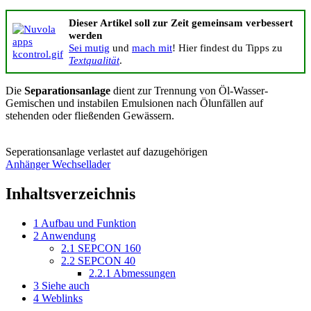
Dieser Artikel soll zur Zeit gemeinsam verbessert
werden
Sei mutig
und
mach mit
! Hier findest du Tipps zu
Textqualität
.
Die
Separationsanlage
dient zur Trennung von Öl-Wasser-
Gemischen und instabilen Emulsionen nach Ölunfällen auf
stehenden oder fließenden Gewässern.
Seperationsanlage verlastet auf dazugehörigen
Anhänger Wechsellader
Inhaltsverzeichnis
1
Aufbau und Funktion
2
Anwendung
2.1
SEPCON 160
2.2
SEPCON 40
2.2.1
Abmessungen
3
Siehe auch
4
Weblinks