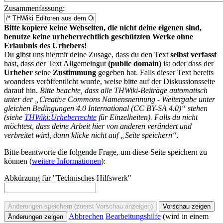
Zusammenfassung:
Bitte kopiere keine Webseiten, die nicht deine eigenen sind,
benutze keine urheberrechtlich geschützten Werke ohne
Erlaubnis des Urhebers!
Du gibst uns hiermit deine Zusage, dass du den Text
selbst verfasst
hast, dass der Text Allgemeingut
(public domain)
ist oder dass der
Urheber
seine
Zustimmung
gegeben hat. Falls dieser Text bereits
woanders veröffentlicht wurde, weise bitte auf der Diskussionsseite
darauf hin.
Bitte beachte, dass alle THWiki-Beiträge automatisch
unter der „Creative Commons Namensnennung - Weitergabe unter
gleichen Bedingungen 4.0 International (CC BY-SA 4.0)“ stehen
(siehe
THWiki:Urheberrechte
für Einzelheiten). Falls du nicht
möchtest, dass deine Arbeit hier von anderen verändert und
verbreitet wird, dann klicke nicht auf „Seite speichern“.
Bitte beantworte die folgende Frage, um diese Seite speichern zu
können (
weitere Informationen
):
Abkürzung für "Technisches Hilfswerk"
Abbrechen
Bearbeitungshilfe
(wird in einem