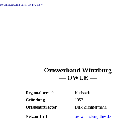
eine Unterstützung durch die BA THW.
Ortsverband Würzburg
— OWUE —
Regionalbereich
Karlstadt
Gründung
1953
Ortsbeauftragter
Dirk Zimmermann
Netzauftritt
ov-wuerzburg.thw.de