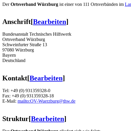
Der
Ortsverband Würzburg
ist einer von 111 Ortsverbänden im
La
Anschrift
[
Bearbeiten
]
Bundesanstalt Technisches Hilfswerk
Ortsverband Würzburg
Schweinfurter Straße 13
97080 Würzburg
Bayern
Deutschland
Kontakt
[
Bearbeiten
]
Tel: +49 (0) 931359328-0
Fax: +49 (0) 931359328-18
E-Mail:
mailto:OV-Wuerzburg@thw.de
Struktur
[
Bearbeiten
]