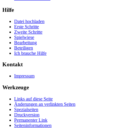
Hilfe
Datei hochladen
Erste Schritte
Zweite Schritte
Spielwiese
Bearbeitung
Beteiligen
Ich brauche Hilfe
Kontakt
Impressum
Werkzeuge
Links auf diese Seite
Änderungen an verlinkten Seiten
Spezialseiten
Druckversion
Permanenter Link
Seiten­informationen