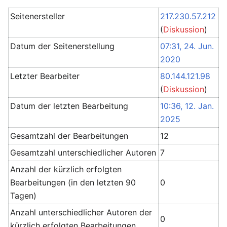
Seitenersteller
217.230.57.212
(
Diskussion
)
Datum der Seitenerstellung
07:31, 24. Jun.
2020
Letzter Bearbeiter
80.144.121.98
(
Diskussion
)
Datum der letzten Bearbeitung
10:36, 12. Jan.
2025
Gesamtzahl der Bearbeitungen
12
Gesamtzahl unterschiedlicher Autoren
7
Anzahl der kürzlich erfolgten
Bearbeitungen (in den letzten 90
0
Tagen)
Anzahl unterschiedlicher Autoren der
0
kürzlich erfolgten Bearbeitungen