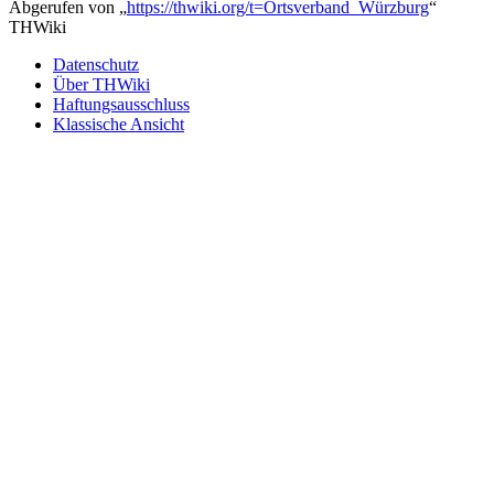
Abgerufen von „
https://thwiki.org/t=Ortsverband_Würzburg
“
THWiki
Datenschutz
Über THWiki
Haftungsausschluss
Klassische Ansicht