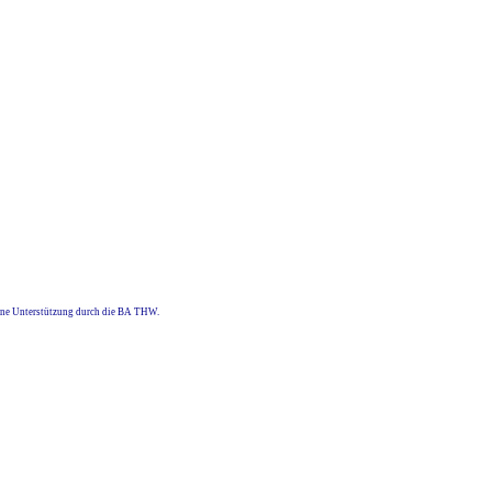
eine Unterstützung durch die BA THW.