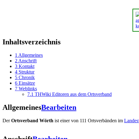
Inhaltsverzeichnis
1
Allgemeines
2
Anschrift
3
Kontakt
4
Struktur
5
Chronik
6
Einsätze
7
Weblinks
7.1
THWiki Editoren aus dem Ortsverband
Allgemeines
Bearbeiten
Der
Ortsverband Wörth
ist einer von 111 Ortsverbänden im
Landes