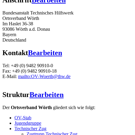
Anschrift
Bearbeiten
Bundesanstalt Technisches Hilfswerk
Ortsverband Wörth
Im Haslet 36-38
93086 Wörth a.d. Donau
Bayern
Deutschland
Kontakt
Bearbeiten
Tel: +49 (0) 9482 90910-0
Fax: +49 (0) 9482 90910-18
E-Mail:
mailto:OV-Woerth@thw.de
Struktur
Bearbeiten
Der
Ortsverband Wörth
gliedert sich wie folgt:
OV-Stab
Jugendgruppe
Technischer Zug
Zugtrupp Technischer Zug