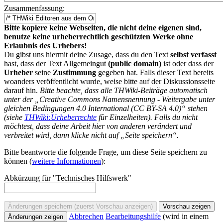
Zusammenfassung:
Bitte kopiere keine Webseiten, die nicht deine eigenen sind,
benutze keine urheberrechtlich geschützten Werke ohne
Erlaubnis des Urhebers!
Du gibst uns hiermit deine Zusage, dass du den Text
selbst verfasst
hast, dass der Text Allgemeingut
(public domain)
ist oder dass der
Urheber
seine
Zustimmung
gegeben hat. Falls dieser Text bereits
woanders veröffentlicht wurde, weise bitte auf der Diskussionsseite
darauf hin.
Bitte beachte, dass alle THWiki-Beiträge automatisch
unter der „Creative Commons Namensnennung - Weitergabe unter
gleichen Bedingungen 4.0 International (CC BY-SA 4.0)“ stehen
(siehe
THWiki:Urheberrechte
für Einzelheiten). Falls du nicht
möchtest, dass deine Arbeit hier von anderen verändert und
verbreitet wird, dann klicke nicht auf „Seite speichern“.
Bitte beantworte die folgende Frage, um diese Seite speichern zu
können (
weitere Informationen
):
Abkürzung für "Technisches Hilfswerk"
Abbrechen
Bearbeitungshilfe
(wird in einem