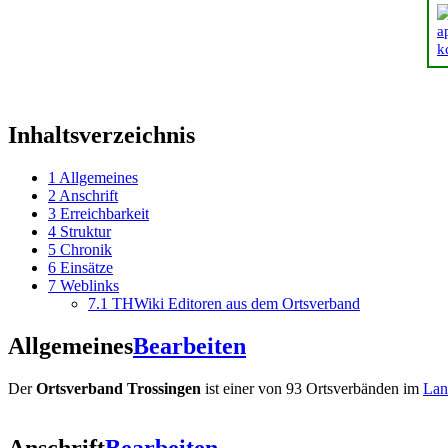
Inhaltsverzeichnis
1
Allgemeines
2
Anschrift
3
Erreichbarkeit
4
Struktur
5
Chronik
6
Einsätze
7
Weblinks
7.1
THWiki Editoren aus dem Ortsverband
Allgemeines
Bearbeiten
Der
Ortsverband Trossingen
ist einer von 93 Ortsverbänden im
Lan