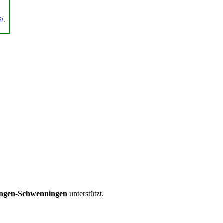
ät
.
llingen-Schwenningen
unterstützt.