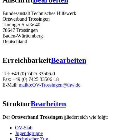
Anschrift
Bearbeiten
Bundesanstalt Technisches Hilfswerk
Ortsverband Trossingen
Tuninger Straße 40
78647 Trossingen
Baden-Württemberg
Deutschland
Erreichbarkeit
Bearbeiten
Tel: +49 (0) 7425 33506-0
Fax: +49 (0) 7425 33506-18
E-Mail:
mailto:OV-Trossingen@thw.de
Struktur
Bearbeiten
Der
Ortsverband Trossingen
gliedert sich wie folgt:
OV-Stab
Jugendgruppe
Technischer Zug