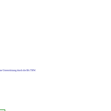
eine Unterstützung durch die BA THW.