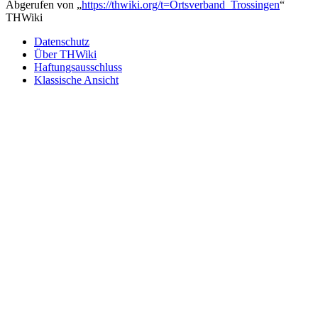
Abgerufen von „
https://thwiki.org/t=Ortsverband_Trossingen
“
THWiki
Datenschutz
Über THWiki
Haftungsausschluss
Klassische Ansicht