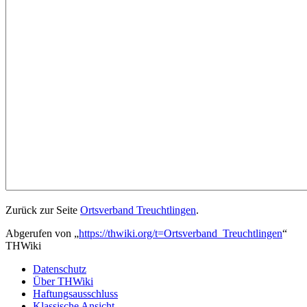
Zurück zur Seite
Ortsverband Treuchtlingen
.
Abgerufen von „
https://thwiki.org/t=Ortsverband_Treuchtlingen
“
THWiki
Datenschutz
Über THWiki
Haftungsausschluss
Klassische Ansicht