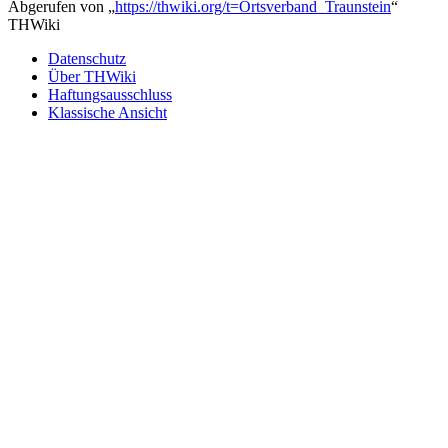
Abgerufen von „
https://thwiki.org/t=Ortsverband_Traunstein
“
THWiki
Datenschutz
Über THWiki
Haftungsausschluss
Klassische Ansicht