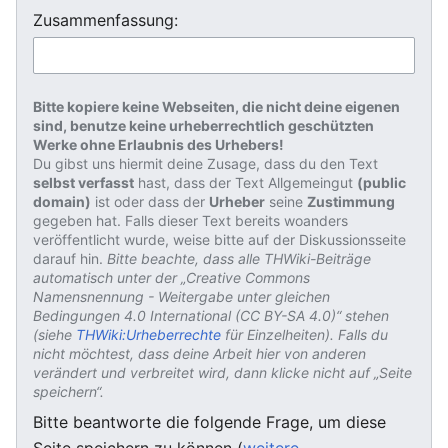
Zusammenfassung:
Bitte kopiere keine Webseiten, die nicht deine eigenen
sind, benutze keine urheberrechtlich geschützten
Werke ohne Erlaubnis des Urhebers!
Du gibst uns hiermit deine Zusage, dass du den Text
selbst verfasst
hast, dass der Text Allgemeingut
(public
domain)
ist oder dass der
Urheber
seine
Zustimmung
gegeben hat. Falls dieser Text bereits woanders
veröffentlicht wurde, weise bitte auf der Diskussionsseite
darauf hin.
Bitte beachte, dass alle THWiki-Beiträge
automatisch unter der „Creative Commons
Namensnennung - Weitergabe unter gleichen
Bedingungen 4.0 International (CC BY-SA 4.0)“ stehen
(siehe
THWiki:Urheberrechte
für Einzelheiten). Falls du
nicht möchtest, dass deine Arbeit hier von anderen
verändert und verbreitet wird, dann klicke nicht auf „Seite
speichern“.
Bitte beantworte die folgende Frage, um diese
Seite speichern zu können (
weitere