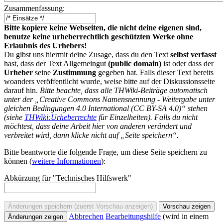
Zusammenfassung:
Bitte kopiere keine Webseiten, die nicht deine eigenen sind,
benutze keine urheberrechtlich geschützten Werke ohne
Erlaubnis des Urhebers!
Du gibst uns hiermit deine Zusage, dass du den Text
selbst verfasst
hast, dass der Text Allgemeingut
(public domain)
ist oder dass der
Urheber
seine
Zustimmung
gegeben hat. Falls dieser Text bereits
woanders veröffentlicht wurde, weise bitte auf der Diskussionsseite
darauf hin.
Bitte beachte, dass alle THWiki-Beiträge automatisch
unter der „Creative Commons Namensnennung - Weitergabe unter
gleichen Bedingungen 4.0 International (CC BY-SA 4.0)“ stehen
(siehe
THWiki:Urheberrechte
für Einzelheiten). Falls du nicht
möchtest, dass deine Arbeit hier von anderen verändert und
verbreitet wird, dann klicke nicht auf „Seite speichern“.
Bitte beantworte die folgende Frage, um diese Seite speichern zu
können (
weitere Informationen
):
Abkürzung für "Technisches Hilfswerk"
Abbrechen
Bearbeitungshilfe
(wird in einem