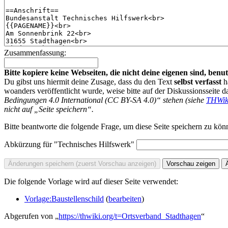
Zusammenfassung:
Bitte kopiere keine Webseiten, die nicht deine eigenen sind, be
Du gibst uns hiermit deine Zusage, dass du den Text
selbst verfasst
h
woanders veröffentlicht wurde, weise bitte auf der Diskussionsseite d
Bedingungen 4.0 International (CC BY-SA 4.0)“ stehen (siehe
THWik
nicht auf „Seite speichern“.
Bitte beantworte die folgende Frage, um diese Seite speichern zu kön
Abkürzung für "Technisches Hilfswerk"
Die folgende Vorlage wird auf dieser Seite verwendet:
Vorlage:Baustellenschild
(
bearbeiten
)
Abgerufen von „
https://thwiki.org/t=Ortsverband_Stadthagen
“