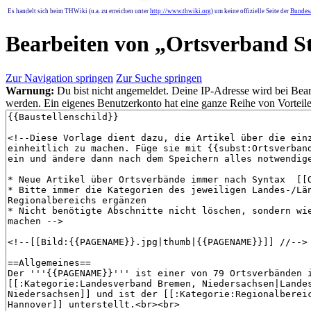
Es handelt sich beim THWiki (u.a. zu erreichen unter
http://www.thwiki.org
) um keine offizielle Seite der
Bundesa
Bearbeiten von „
Ortsverband S
Zur Navigation springen
Zur Suche springen
Warnung:
Du bist nicht angemeldet. Deine IP-Adresse wird bei Bearb
werden. Ein eigenes Benutzerkonto hat eine ganze Reihe von Vorteile