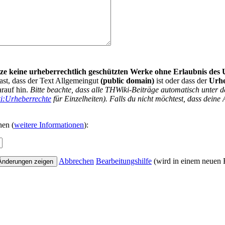
nutze keine urheberrechtlich geschützten Werke ohne Erlaubnis des
ast, dass der Text Allgemeingut
(public domain)
ist oder dass der
Urh
arauf hin.
Bitte beachte, dass alle THWiki-Beiträge automatisch unte
i:Urheberrechte
für Einzelheiten). Falls du nicht möchtest, dass deine 
nen (
weitere Informationen
):
Abbrechen
Bearbeitungshilfe
(wird in einem neuen F