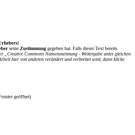
 Urhebers!
eber
seine
Zustimmung
gegeben hat. Falls dieser Text bereits
r der „Creative Commons Namensnennung - Weitergabe unter gleichen
Arbeit hier von anderen verändert und verbreitet wird, dann klicke
enster geöffnet)