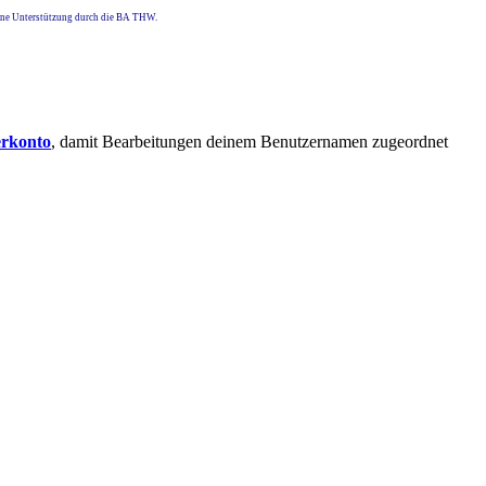
eine Unterstützung durch die BA THW.
erkonto
, damit Bearbeitungen deinem Benutzernamen zugeordnet