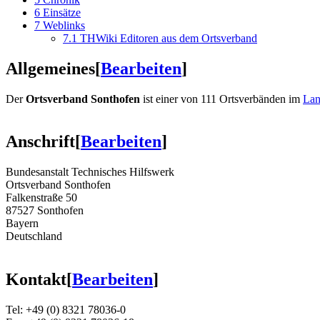
6
Einsätze
7
Weblinks
7.1
THWiki Editoren aus dem Ortsverband
Allgemeines
[
Bearbeiten
]
Der
Ortsverband Sonthofen
ist einer von 111 Ortsverbänden im
Lan
Anschrift
[
Bearbeiten
]
Bundesanstalt Technisches Hilfswerk
Ortsverband Sonthofen
Falkenstraße 50
87527 Sonthofen
Bayern
Deutschland
Kontakt
[
Bearbeiten
]
Tel: +49 (0) 8321 78036-0