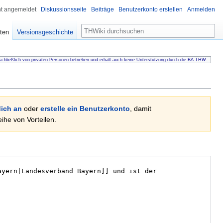
ht angemeldet
Diskussionsseite
Beiträge
Benutzerkonto erstellen
Anmelden
Suche
ten
Versionsgeschichte
chließlich von privaten Personen betrieben und erhält auch keine Unterstützung durch die BA THW.
ich an
oder
erstelle ein Benutzerkonto
, damit
he von Vorteilen.