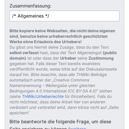
Zusammenfassung:
Bitte kopiere keine Webseiten, die nicht deine eigenen
sind, benutze keine urheberrechtlich geschützten
Werke ohne Erlaubnis des Urhebers!
Du gibst uns hiermit deine Zusage, dass du den Text
selbst verfasst
hast, dass der Text Allgemeingut
(public
domain)
ist oder dass der
Urheber
seine
Zustimmung
gegeben hat. Falls dieser Text bereits woanders
veröffentlicht wurde, weise bitte auf der Diskussionsseite
darauf hin.
Bitte beachte, dass alle THWiki-Beiträge
automatisch unter der „Creative Commons
Namensnennung - Weitergabe unter gleichen
Bedingungen 4.0 International (CC BY-SA 4.0)“ stehen
(siehe
THWiki:Urheberrechte
für Einzelheiten). Falls du
nicht möchtest, dass deine Arbeit hier von anderen
verändert und verbreitet wird, dann klicke nicht auf „Seite
speichern“.
Bitte beantworte die folgende Frage, um diese
Seite speichern zu können (
weitere