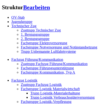
Struktur
Bearbeiten
OV-Stab
Jugendgruppe
Technischer Zug
Zugtrupp Technischer Zug
1. Bergungsgruppe
2. Bergungsgruppe
Fachgruppe Elektroversorgung
Fachgruppe Notversorgung und Notinstandsetzung
Trupp Unbemannte Luftfahrtsysteme
Fachzug Führung/Kommunikation
Zugtrupp Fachzug Führung/Kommunikation
Fachgruppe Führungsunterstützung
Fachgruppe Kommunikation, Typ A
Fachzug Logistik
Zugtrupp Fachzug Logistik
Fachgruppe Logistik Materialwirtschaft
Trupp Logistik-Materialerhaltung
Trupp Logistik Verbrauchsgüterversorgung
Fachgruppe Logistik-Verpflegung