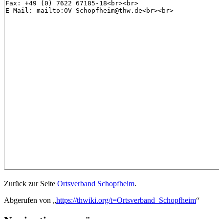
Zurück zur Seite
Ortsverband Schopfheim
.
Abgerufen von „
https://thwiki.org/t=Ortsverband_Schopfheim
“