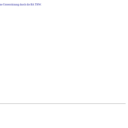
eine Unterstützung durch die BA THW.