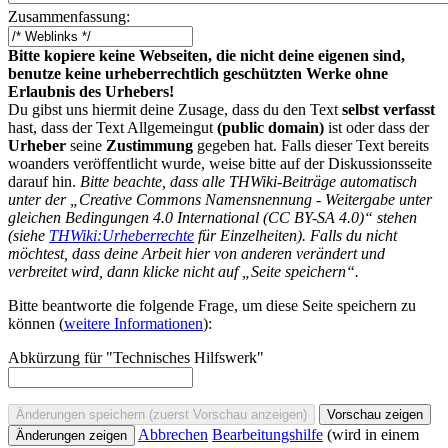
Zusammenfassung:
Bitte kopiere keine Webseiten, die nicht deine eigenen sind,
benutze keine urheberrechtlich geschützten Werke ohne
Erlaubnis des Urhebers!
Du gibst uns hiermit deine Zusage, dass du den Text
selbst verfasst
hast, dass der Text Allgemeingut
(public domain)
ist oder dass der
Urheber
seine
Zustimmung
gegeben hat. Falls dieser Text bereits
woanders veröffentlicht wurde, weise bitte auf der Diskussionsseite
darauf hin.
Bitte beachte, dass alle THWiki-Beiträge automatisch
unter der „Creative Commons Namensnennung - Weitergabe unter
gleichen Bedingungen 4.0 International (CC BY-SA 4.0)“ stehen
(siehe
THWiki:Urheberrechte
für Einzelheiten). Falls du nicht
möchtest, dass deine Arbeit hier von anderen verändert und
verbreitet wird, dann klicke nicht auf „Seite speichern“.
Bitte beantworte die folgende Frage, um diese Seite speichern zu
können (
weitere Informationen
):
Abkürzung für "Technisches Hilfswerk"
Abbrechen
Bearbeitungshilfe
(wird in einem