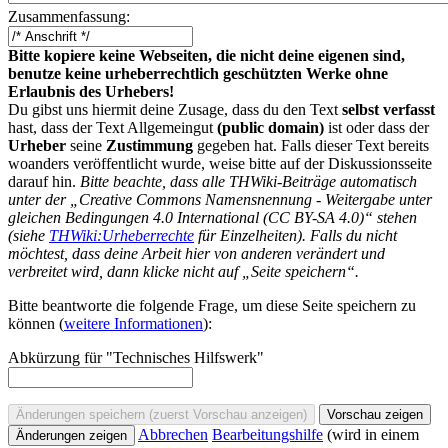
Zusammenfassung:
Bitte kopiere keine Webseiten, die nicht deine eigenen sind,
benutze keine urheberrechtlich geschützten Werke ohne
Erlaubnis des Urhebers!
Du gibst uns hiermit deine Zusage, dass du den Text
selbst verfasst
hast, dass der Text Allgemeingut
(public domain)
ist oder dass der
Urheber
seine
Zustimmung
gegeben hat. Falls dieser Text bereits
woanders veröffentlicht wurde, weise bitte auf der Diskussionsseite
darauf hin.
Bitte beachte, dass alle THWiki-Beiträge automatisch
unter der „Creative Commons Namensnennung - Weitergabe unter
gleichen Bedingungen 4.0 International (CC BY-SA 4.0)“ stehen
(siehe
THWiki:Urheberrechte
für Einzelheiten). Falls du nicht
möchtest, dass deine Arbeit hier von anderen verändert und
verbreitet wird, dann klicke nicht auf „Seite speichern“.
Bitte beantworte die folgende Frage, um diese Seite speichern zu
können (
weitere Informationen
):
Abkürzung für "Technisches Hilfswerk"
Abbrechen
Bearbeitungshilfe
(wird in einem