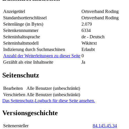
Anzeigetitel
Ortsverband Roding
Standardsortierschlüssel
Ortsverband Roding
Seitenlänge (in Bytes)
2.079
Seitenkennnummer
6334
Seiteninhaltssprache
de - Deutsch
Seiteninhaltsmodell
Wikitext
Indizierung durch Suchmaschinen
Erlaubt
Anzahl der Weiterleitungen zu dieser Seite
0
Gezählt als eine Inhaltsseite
Ja
Seitenschutz
Bearbeiten
Alle Benutzer (unbeschränkt)
Verschieben
Alle Benutzer (unbeschränkt)
Das Seitenschutz-Logbuch für diese Seite ansehen.
Versionsgeschichte
Seitenersteller
84.145.45.34