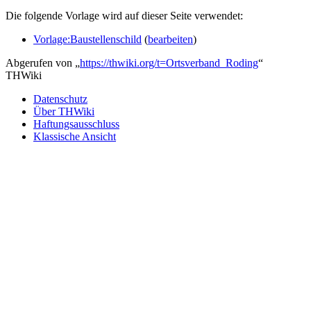
Die folgende Vorlage wird auf dieser Seite verwendet:
Vorlage:Baustellenschild
(
bearbeiten
)
Abgerufen von „
https://thwiki.org/t=Ortsverband_Roding
“
THWiki
Datenschutz
Über THWiki
Haftungsausschluss
Klassische Ansicht