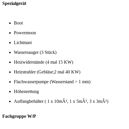
Spezialgerät
Boot
Powermoon
Lichtmast
Wassersauger (3 Stück)
Heizwiderstände (4 mal 15 KW)
Heizstrahler (Gebläse;2 mal 40 KW)
Flachwasserpumpe (Wasserstand > 1 mm)
Höhenrettung
Auffangbehälter ( 1 x 10mÂ², 1 x 5mÂ², 3 x 3mÂ²)
Fachgruppe W/P