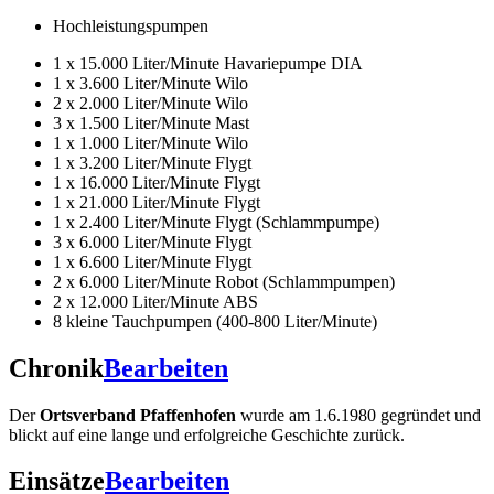
Hochleistungspumpen
1 x 15.000 Liter/Minute Havariepumpe DIA
1 x 3.600 Liter/Minute Wilo
2 x 2.000 Liter/Minute Wilo
3 x 1.500 Liter/Minute Mast
1 x 1.000 Liter/Minute Wilo
1 x 3.200 Liter/Minute Flygt
1 x 16.000 Liter/Minute Flygt
1 x 21.000 Liter/Minute Flygt
1 x 2.400 Liter/Minute Flygt (Schlammpumpe)
3 x 6.000 Liter/Minute Flygt
1 x 6.600 Liter/Minute Flygt
2 x 6.000 Liter/Minute Robot (Schlammpumpen)
2 x 12.000 Liter/Minute ABS
8 kleine Tauchpumpen (400-800 Liter/Minute)
Chronik
Bearbeiten
Der
Ortsverband Pfaffenhofen
wurde am 1.6.1980 gegründet und
blickt auf eine lange und erfolgreiche Geschichte zurück.
Einsätze
Bearbeiten