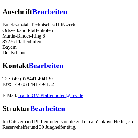
Anschrift
Bearbeiten
Bundesanstalt Technisches Hilfswerk
Ortsverband Pfaffenhofen
Martin-Binder-Ring 6
85276 Pfaffenhofen
Bayern
Deutschland
Kontakt
Bearbeiten
Tel: +49 (0) 8441 494130
Fax: +49 (0) 8441 494132
E-Mail:
mailto:OV-Pfaffenhofen@thw.de
Struktur
Bearbeiten
Im Ortsverband Pfaffenhofen sind derzeit circa 55 aktive Helfer, 25
Reservehelfer und 30 Junghelfer tätig.