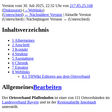
Version vom 30. Juli 2025, 22:32 Uhr von
217.85.25.168
(
Diskussion
)
(
→‎Weblinks
)
(
Unterschied
)
← Nächstältere Version
| Aktuelle Version
(Unterschied) | Nächstjüngere Version → (Unterschied)
Inhaltsverzeichnis
1
Allgemeines
2
Anschrift
3
Kontakt
4
Struktur
5
Ausstattung
6
Chronik
7
Einsätze
8
Weblinks
8.1
THWiki Editoren aus dem Ortsverband
Allgemeines
Bearbeiten
Der
Ortsverband Pfaffenhofen
ist einer von 111 Ortsverbänden im
Landesverband Bayern
und ist der
Regionalstelle Ingolstadt
unterstellt.