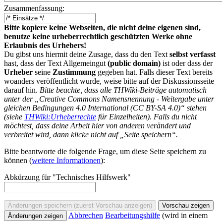
Zusammenfassung:
Bitte kopiere keine Webseiten, die nicht deine eigenen sind,
benutze keine urheberrechtlich geschützten Werke ohne
Erlaubnis des Urhebers!
Du gibst uns hiermit deine Zusage, dass du den Text
selbst verfasst
hast, dass der Text Allgemeingut
(public domain)
ist oder dass der
Urheber
seine
Zustimmung
gegeben hat. Falls dieser Text bereits
woanders veröffentlicht wurde, weise bitte auf der Diskussionsseite
darauf hin.
Bitte beachte, dass alle THWiki-Beiträge automatisch
unter der „Creative Commons Namensnennung - Weitergabe unter
gleichen Bedingungen 4.0 International (CC BY-SA 4.0)“ stehen
(siehe
THWiki:Urheberrechte
für Einzelheiten). Falls du nicht
möchtest, dass deine Arbeit hier von anderen verändert und
verbreitet wird, dann klicke nicht auf „Seite speichern“.
Bitte beantworte die folgende Frage, um diese Seite speichern zu
können (
weitere Informationen
):
Abkürzung für "Technisches Hilfswerk"
Abbrechen
Bearbeitungshilfe
(wird in einem