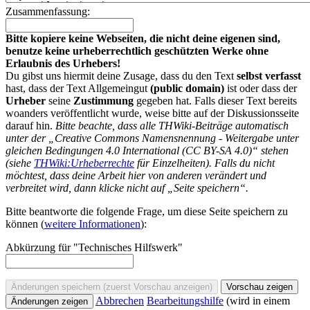
Zusammenfassung:
Bitte kopiere keine Webseiten, die nicht deine eigenen sind,
benutze keine urheberrechtlich geschützten Werke ohne
Erlaubnis des Urhebers!
Du gibst uns hiermit deine Zusage, dass du den Text
selbst verfasst
hast, dass der Text Allgemeingut
(public domain)
ist oder dass der
Urheber
seine
Zustimmung
gegeben hat. Falls dieser Text bereits
woanders veröffentlicht wurde, weise bitte auf der Diskussionsseite
darauf hin.
Bitte beachte, dass alle THWiki-Beiträge automatisch
unter der „Creative Commons Namensnennung - Weitergabe unter
gleichen Bedingungen 4.0 International (CC BY-SA 4.0)“ stehen
(siehe
THWiki:Urheberrechte
für Einzelheiten). Falls du nicht
möchtest, dass deine Arbeit hier von anderen verändert und
verbreitet wird, dann klicke nicht auf „Seite speichern“.
Bitte beantworte die folgende Frage, um diese Seite speichern zu
können (
weitere Informationen
):
Abkürzung für "Technisches Hilfswerk"
Abbrechen
Bearbeitungshilfe
(wird in einem