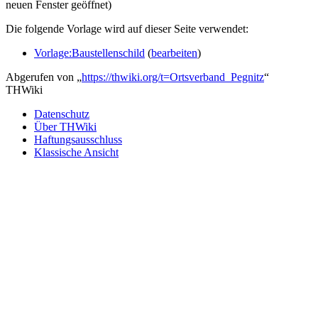
neuen Fenster geöffnet)
Die folgende Vorlage wird auf dieser Seite verwendet:
Vorlage:Baustellenschild
(
bearbeiten
)
Abgerufen von „
https://thwiki.org/t=Ortsverband_Pegnitz
“
THWiki
Datenschutz
Über THWiki
Haftungsausschluss
Klassische Ansicht