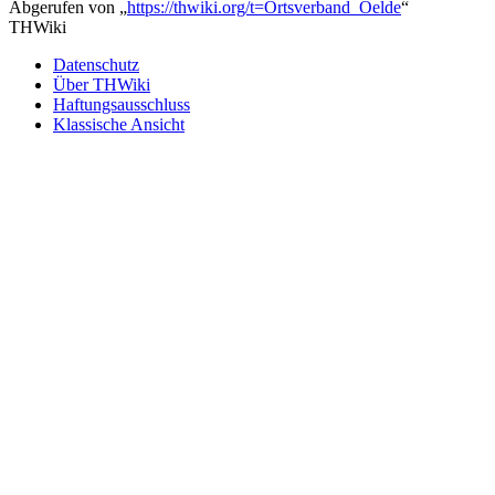
Abgerufen von „
https://thwiki.org/t=Ortsverband_Oelde
“
THWiki
Datenschutz
Über THWiki
Haftungsausschluss
Klassische Ansicht