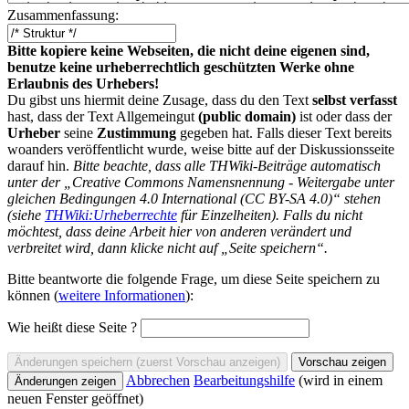
Zusammenfassung:
Bitte kopiere keine Webseiten, die nicht deine eigenen sind,
benutze keine urheberrechtlich geschützten Werke ohne
Erlaubnis des Urhebers!
Du gibst uns hiermit deine Zusage, dass du den Text
selbst verfasst
hast, dass der Text Allgemeingut
(public domain)
ist oder dass der
Urheber
seine
Zustimmung
gegeben hat. Falls dieser Text bereits
woanders veröffentlicht wurde, weise bitte auf der Diskussionsseite
darauf hin.
Bitte beachte, dass alle THWiki-Beiträge automatisch
unter der „Creative Commons Namensnennung - Weitergabe unter
gleichen Bedingungen 4.0 International (CC BY-SA 4.0)“ stehen
(siehe
THWiki:Urheberrechte
für Einzelheiten). Falls du nicht
möchtest, dass deine Arbeit hier von anderen verändert und
verbreitet wird, dann klicke nicht auf „Seite speichern“.
Bitte beantworte die folgende Frage, um diese Seite speichern zu
können (
weitere Informationen
):
Wie heißt diese Seite ?
Abbrechen
Bearbeitungshilfe
(wird in einem
neuen Fenster geöffnet)