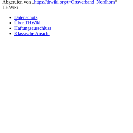
Abgerufen von „
https://thwiki.org/t=Ortsverband_Nordhorn
“
THWiki
Datenschutz
Über THWiki
Haftungsausschluss
Klassische Ansicht