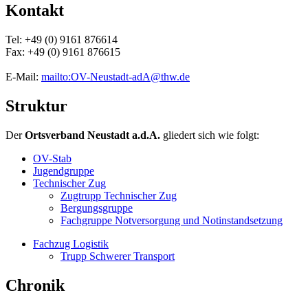
Kontakt
Tel: +49 (0) 9161 876614
Fax: +49 (0) 9161 876615
E-Mail:
mailto:OV-Neustadt-adA@thw.de
Struktur
Der
Ortsverband Neustadt a.d.A.
gliedert sich wie folgt:
OV-Stab
Jugendgruppe
Technischer Zug
Zugtrupp Technischer Zug
Bergungsgruppe
Fachgruppe Notversorgung und Notinstandsetzung
Fachzug Logistik
Trupp Schwerer Transport
Chronik