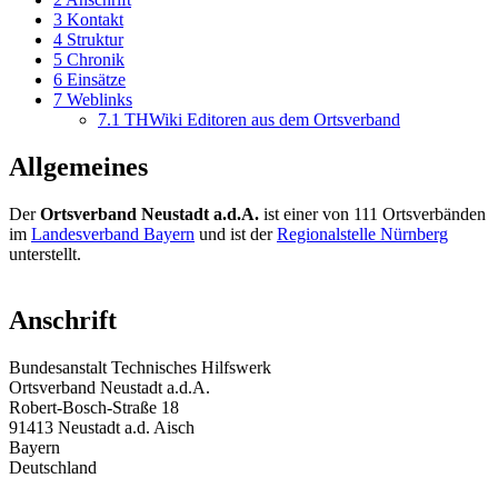
3
Kontakt
4
Struktur
5
Chronik
6
Einsätze
7
Weblinks
7.1
THWiki Editoren aus dem Ortsverband
Allgemeines
Der
Ortsverband Neustadt a.d.A.
ist einer von 111 Ortsverbänden
im
Landesverband Bayern
und ist der
Regionalstelle Nürnberg
unterstellt.
Anschrift
Bundesanstalt Technisches Hilfswerk
Ortsverband Neustadt a.d.A.
Robert-Bosch-Straße 18
91413 Neustadt a.d. Aisch
Bayern
Deutschland