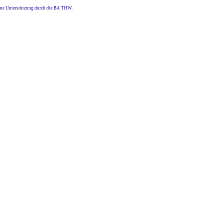
eine Unterstützung durch die BA THW.