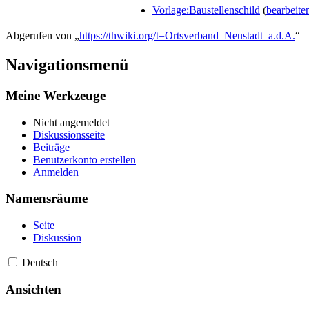
Vorlage:Baustellenschild
(
bearbeite
Abgerufen von „
https://thwiki.org/t=Ortsverband_Neustadt_a.d.A.
“
Navigationsmenü
Meine Werkzeuge
Nicht angemeldet
Diskussionsseite
Beiträge
Benutzerkonto erstellen
Anmelden
Namensräume
Seite
Diskussion
Deutsch
Ansichten