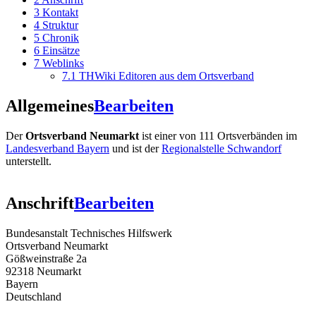
3
Kontakt
4
Struktur
5
Chronik
6
Einsätze
7
Weblinks
7.1
THWiki Editoren aus dem Ortsverband
Allgemeines
Bearbeiten
Der
Ortsverband Neumarkt
ist einer von 111 Ortsverbänden im
Landesverband Bayern
und ist der
Regionalstelle Schwandorf
unterstellt.
Anschrift
Bearbeiten
Bundesanstalt Technisches Hilfswerk
Ortsverband Neumarkt
Gößweinstraße 2a
92318 Neumarkt
Bayern
Deutschland