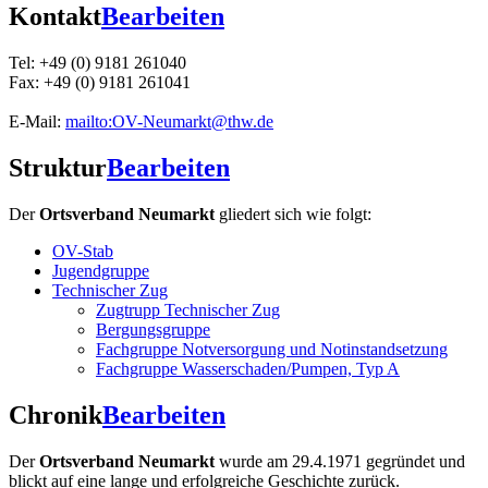
Kontakt
Bearbeiten
Tel: +49 (0) 9181 261040
Fax: +49 (0) 9181 261041
E-Mail:
mailto:OV-Neumarkt@thw.de
Struktur
Bearbeiten
Der
Ortsverband Neumarkt
gliedert sich wie folgt:
OV-Stab
Jugendgruppe
Technischer Zug
Zugtrupp Technischer Zug
Bergungsgruppe
Fachgruppe Notversorgung und Notinstandsetzung
Fachgruppe Wasserschaden/Pumpen, Typ A
Chronik
Bearbeiten
Der
Ortsverband Neumarkt
wurde am 29.4.1971 gegründet und
blickt auf eine lange und erfolgreiche Geschichte zurück.