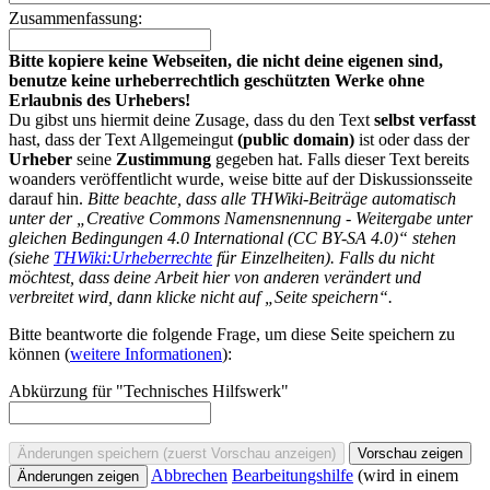
Zusammenfassung:
Bitte kopiere keine Webseiten, die nicht deine eigenen sind,
benutze keine urheberrechtlich geschützten Werke ohne
Erlaubnis des Urhebers!
Du gibst uns hiermit deine Zusage, dass du den Text
selbst verfasst
hast, dass der Text Allgemeingut
(public domain)
ist oder dass der
Urheber
seine
Zustimmung
gegeben hat. Falls dieser Text bereits
woanders veröffentlicht wurde, weise bitte auf der Diskussionsseite
darauf hin.
Bitte beachte, dass alle THWiki-Beiträge automatisch
unter der „Creative Commons Namensnennung - Weitergabe unter
gleichen Bedingungen 4.0 International (CC BY-SA 4.0)“ stehen
(siehe
THWiki:Urheberrechte
für Einzelheiten). Falls du nicht
möchtest, dass deine Arbeit hier von anderen verändert und
verbreitet wird, dann klicke nicht auf „Seite speichern“.
Bitte beantworte die folgende Frage, um diese Seite speichern zu
können (
weitere Informationen
):
Abkürzung für "Technisches Hilfswerk"
Abbrechen
Bearbeitungshilfe
(wird in einem